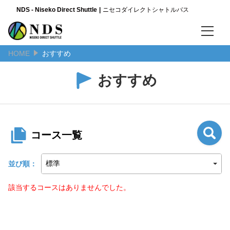
NDS - Niseko Direct Shuttle
ニセコダイレクトシャトルバス
HOME
おすすめ
言語
日本語
おすすめ
English
简体中文
コース一覧
並び順：
該当するコースはありませんでした。