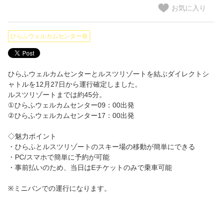
お気に入り
ひらふウェルカムセンター発
ひらふウェルカムセンターとルスツリゾートを結ぶダイレクトシ
ャトルを12月27日から運行確定しました。
ルスツリゾートまでは約45分。
①ひらふウェルカムセンター09：00出発
②ひらふウェルカムセンター17：00出発
◇魅力ポイント
・ひらふとルスツリゾートのスキー場の移動が簡単にできる
・PC/スマホで簡単に予約が可能
・事前払いのため、当日はEチケットのみで乗車可能
※ミニバンでの運行になります。