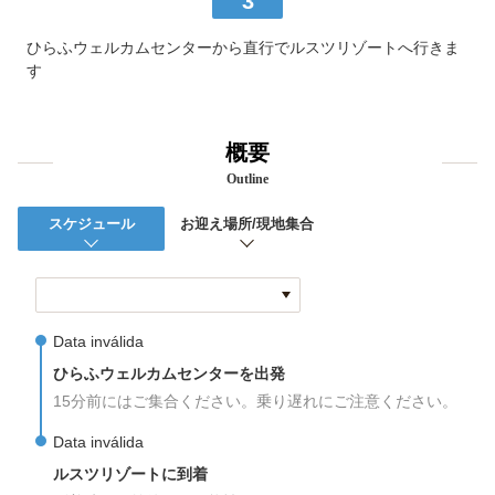
3
ひらふウェルカムセンターから直行でルスツリゾートへ行きま
す
概要
Outline
スケジュール
お迎え場所/現地集合
Data inválida
ひらふウェルカムセンターを出発
15分前にはご集合ください。乗り遅れにご注意ください。
Data inválida
ルスツリゾートに到着