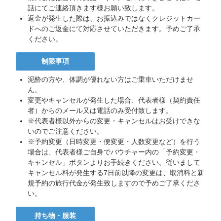
話にてご連絡頂きます様お願い致します。
返金が発生した際は、お振込みではなくクレジットカー
ドへのご返金にて対応させていただきます。予めご了承
ください。
制限事項
泥酔の方や、体調が優れない方はご乗車いただけませ
ん。
変更やキャンセルが発生した場合、代表者様（契約責任
者）からのメール又は電話のみ受付致します。
※代表者様以外からの変更・キャンセルはお受けできな
いのでご注意ください。
※予約変更（日時変更・便変更・人数変更など）を行う
場合は、代表者様ご自身でバウチャー内の「予約変更・
キャンセル」ボタンよりお手続きください。従いまして
キャンセル料が発生する7日前以降の変更は、取消料と新
規予約の旅行代金が発生致しますので予めご了承くださ
い。
持ち物・服装