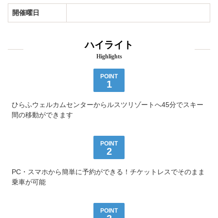
開催曜日
ハイライト
Highlights
POINT
1
ひらふウェルカムセンターからルスツリゾートへ45分でスキー
間の移動ができます
POINT
2
PC・スマホから簡単に予約ができる！チケットレスでそのまま
乗車が可能
POINT