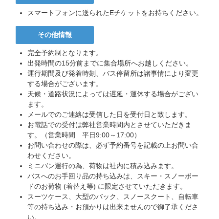
スマートフォンに送られたEチケットをお持ちください。
その他情報
完全予約制となります。
出発時間の15分前までに集合場所へお越しください。
運行期間及び発着時刻、バス停留所は諸事情により変更
する場合がございます。
天候・道路状況によっては遅延・運休する場合がござい
ます。
メールでのご連絡は受信した日を受付⽇と致します。
お電話での受付は弊社営業時間内とさせていただきま
す。（営業時間 平日9:00～17:00）
お問い合わせの際は、必ず予約番号を記載の上お問い合
わせください。
ミニバン運行の為、荷物は社内に積み込みます。
バスへのお手回り品の持ち込みは、スキー・スノーボー
ドのお荷物 (着替え等) に限定させていただきます。
スーツケース、大型のバック、スノースクート、自転車
等の持ち込み・お預かりは出来ませんので御了承くださ
い。