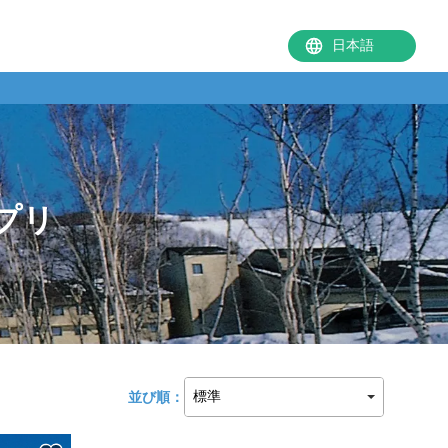
プリ
並び順：