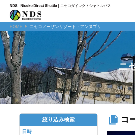
NDS - Niseko Direct Shuttle
ニセコダイレクトシャトルバス
HOME
ニセコノーザンリゾート・アンヌプリ
ニ
コ
絞り込み検索
日時