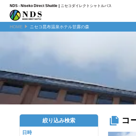
NDS - Niseko Direct Shuttle
ニセコダイレクトシャトルバス
HOME
ニセコ昆布温泉ホテル甘露の森
コ
絞り込み検索
日時