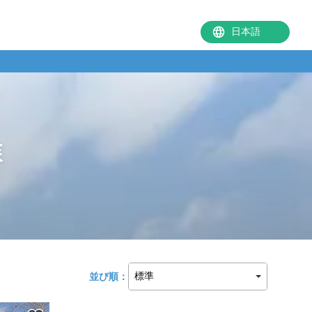
森
並び順：