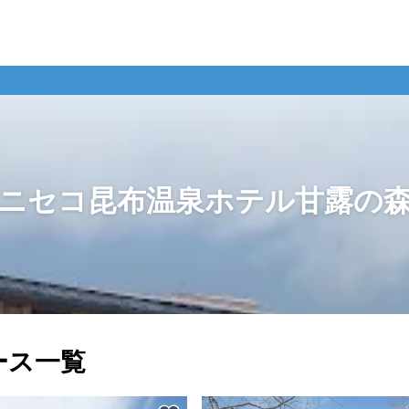
ニセコ昆布温泉ホテル甘露の
ース一覧